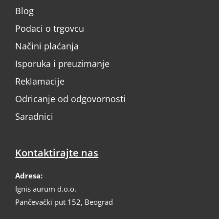
Blog
Podaci o trgovcu
Načini plaćanja
Isporuka i preuzimanje
Reklamacije
Odricanje od odgovornosti
Saradnici
Kontaktirajte nas
Adresa:
Ignis aurum d.o.o.
Pančevački put 152, Beograd