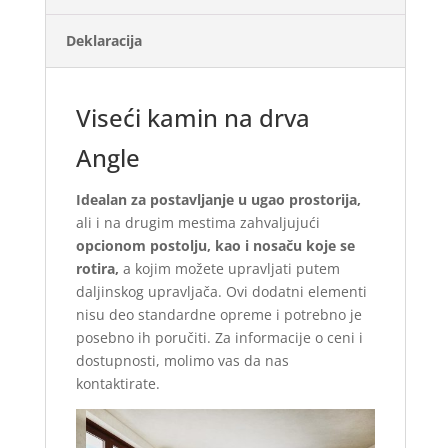
Deklaracija
Viseći kamin na drva
Angle
Idealan za postavljanje u ugao prostorija,
ali i na drugim mestima zahvaljujući
opcionom postolju, kao i nosaču koje se
rotira,
a kojim možete upravljati putem
daljinskog upravljača. Ovi dodatni elementi
nisu deo standardne opreme i potrebno je
posebno ih poručiti. Za informacije o ceni i
dostupnosti, molimo vas da nas
kontaktirate.