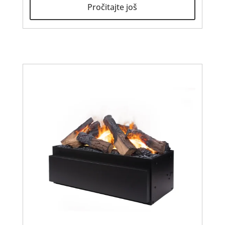
Pročitajte još