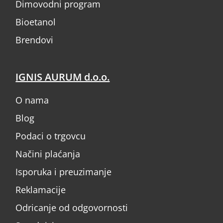
Dimovodni program
Bioetanol
Brendovi
IGNIS AURUM d.o.o.
O nama
Blog
Podaci o trgovcu
Načini plaćanja
Isporuka i preuzimanje
Reklamacije
Odricanje od odgovornosti