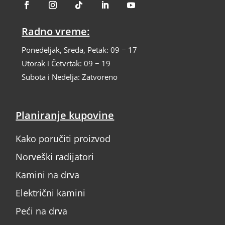
Radno vreme:
Ponedeljak, Sreda, Petak: 09 − 17
Utorak i Četvrtak: 09 − 19
Subota i Nedelja: Zatvoreno
Planiranje kupovine
Kako poručiti proizvod
Norveški radijatori
Kamini na drva
Električni kamini
Peći na drva