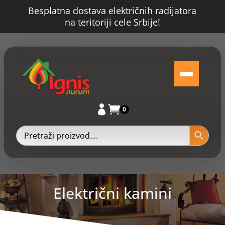
Besplatna dostava električnih radijatora
na teritoriji cele Srbije!


0
Električni kamini