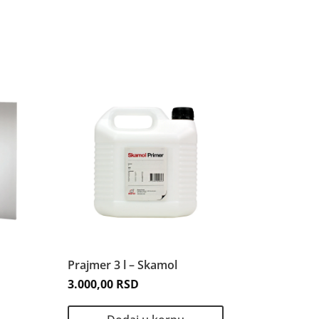
Prajmer 3 l – Skamol
3.000,00
RSD