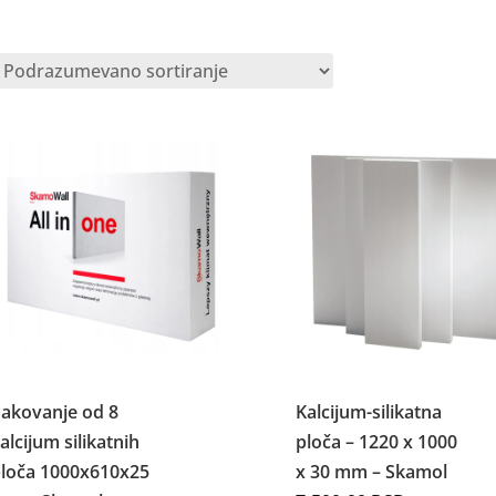
akovanje od 8
Kalcijum-silikatna
alcijum silikatnih
ploča – 1220 x 1000
loča 1000x610x25
x 30 mm – Skamol