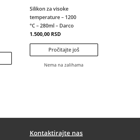
Silikon za visoke
temperature – 1200
°C – 280ml – Darco
1.500,00
RSD
Pročitajte još
Nema na zalihama
Kontaktirajte nas