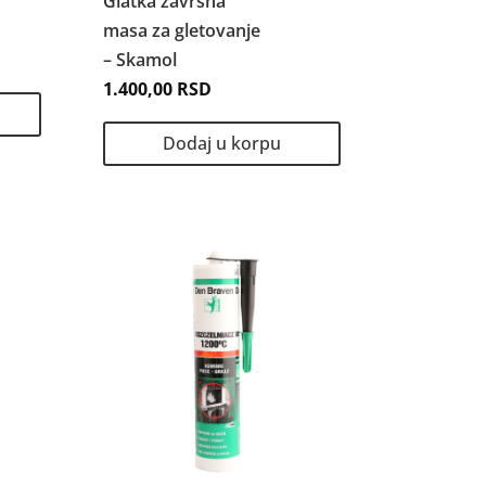
Glatka završna
masa za gletovanje
– Skamol
1.400,00
RSD
Dodaj u korpu