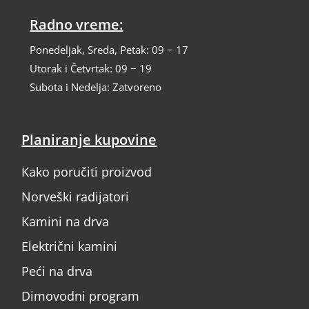
Radno vreme:
Ponedeljak, Sreda, Petak: 09 − 17
Utorak i Četvrtak: 09 − 19
Subota i Nedelja: Zatvoreno
Planiranje kupovine
Kako poručiti proizvod
Norveški radijatori
Kamini na drva
Električni kamini
Peći na drva
Dimovodni program