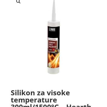
Silikon za visoke
temperature
300ml/1500°C – Hearth