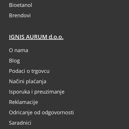
Bioetanol
Brendovi
IGNIS AURUM d.o.o.
O nama
Blog
Podaci o trgovcu
Načini plaćanja
Isporuka i preuzimanje
Reklamacije
Odricanje od odgovornosti
Saradnici