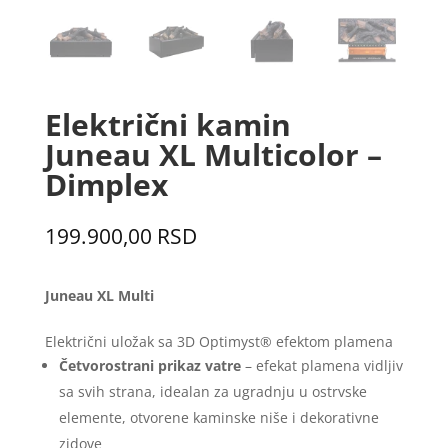
Električni kamin
Juneau XL Multicolor –
Dimplex
199.900,00
RSD
Juneau XL Multi
Električni uložak sa 3D Optimyst® efektom plamena
Četvorostrani prikaz vatre
– efekat plamena vidljiv
sa svih strana, idealan za ugradnju u ostrvske
elemente, otvorene kaminske niše i dekorativne
zidove