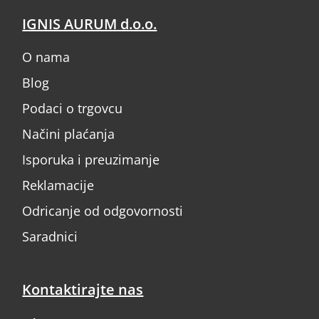
IGNIS AURUM d.o.o.
O nama
Blog
Podaci o trgovcu
Načini plaćanja
Isporuka i preuzimanje
Reklamacije
Odricanje od odgovornosti
Saradnici
Kontaktirajte nas