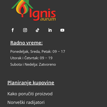
Radno vreme:
Ponedeljak, Sreda, Petak: 09 − 17
Utorak i Četvrtak: 09 − 19
Subota i Nedelja: Zatvoreno
Planiranje kupovine
Kako poručiti proizvod
Norveški radijatori