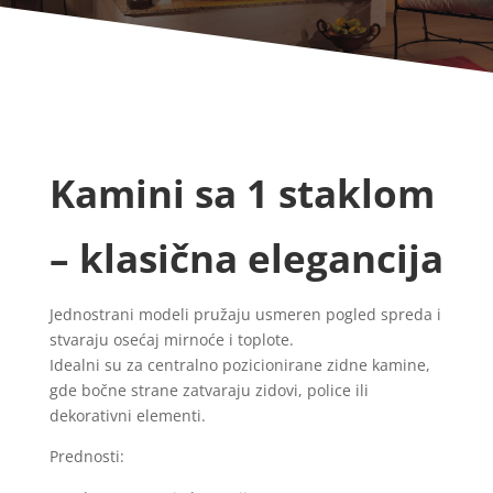
Kamini sa 1 staklom
– klasična elegancija
Jednostrani modeli pružaju usmeren pogled spreda i
stvaraju osećaj mirnoće i toplote.
Idealni su za centralno pozicionirane zidne kamine,
gde bočne strane zatvaraju zidovi, police ili
dekorativni elementi.
Prednosti: