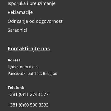
Isporuka i preuzimanje
Reklamacije
Odricanje od odgovornosti
Saradnici
Kontaktirajte nas
Adresa:
Ignis aurum d.o.o.
Pančevački put 152, Beograd
Telefoni:
+381 (0)11 2748 577
+381 (0)60 500 3333