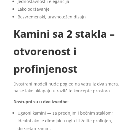
Jednostavnost i elegancija
Lako održavanje
Bezvremenski, uravnotežen dizajn
Kamini sa 2 stakla –
otvorenost i
profinjenost
Dvostrani modeli nude pogled na vatru iz dva smera,
pa se lako uklapaju u različite koncepte prostora.
Dostupni su u dve izvedbe:
Ugaoni kamini — sa prednjim i bočnim staklom;
idealni ako je dimnjak u uglu ili želite profinjen,
diskretan kamin.