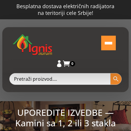
Besplatna dostava električnih radijatora
na teritoriji cele Srbije!


0
UPOREDITE IZVEDBE —
Kamini sa 1, 2 ili 3 stakla