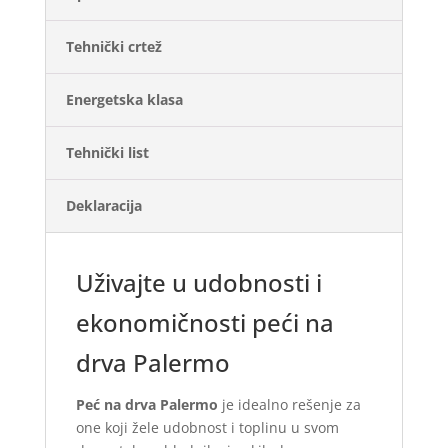
Tehnički crtež
Energetska klasa
Tehnički list
Deklaracija
Uživajte u udobnosti i
ekonomičnosti peći na
drva Palermo
Peć na drva Palermo
je idealno rešenje za
one koji žele udobnost i toplinu u svom