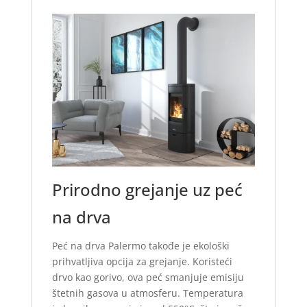
Prirodno grejanje uz peć
na drva
Peć na drva Palermo takođe je ekološki
prihvatljiva opcija za grejanje. Koristeći
drvo kao gorivo, ova peć smanjuje emisiju
štetnih gasova u atmosferu. Temperatura