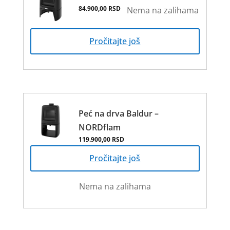
84.900,00
RSD
Nema na zalihama
Pročitajte još
Peć na drva Baldur –
NORDflam
119.900,00
RSD
Pročitajte još
Nema na zalihama