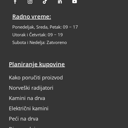
Radno vreme:
Ponedeljak, Sreda, Petak: 09 − 17
Utorak i Četvrtak: 09 − 19
Subota i Nedelja: Zatvoreno
Planiranje kupovine
Kako poručiti proizvod
Norveški radijatori
Kamini na drva
Električni kamini
Peći na drva