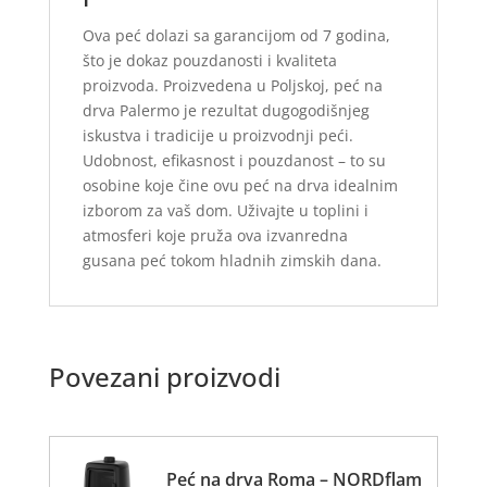
Ova peć dolazi sa garancijom od 7 godina,
što je dokaz pouzdanosti i kvaliteta
proizvoda. Proizvedena u Poljskoj, peć na
drva Palermo je rezultat dugogodišnjeg
iskustva i tradicije u proizvodnji peći.
Udobnost, efikasnost i pouzdanost – to su
osobine koje čine ovu peć na drva idealnim
izborom za vaš dom. Uživajte u toplini i
atmosferi koje pruža ova izvanredna
gusana peć tokom hladnih zimskih dana.
Povezani proizvodi
Peć na drva Roma – NORDflam