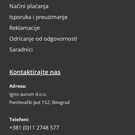
Načini plaćanja
Isporuka i preuzimanje
Reklamacije
Odricanje od odgovornosti
Saradnici
Kontaktirajte nas
Adresa:
Ignis aurum d.o.o.
Pančevački put 152, Beograd
Telefoni:
+381 (0)11 2748 577