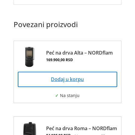
Povezani proizvodi
Peć na drva Alta – NORDflam
169.900,00
RSD
Dodaj u korpu
Peć na drva Roma – NORDflam