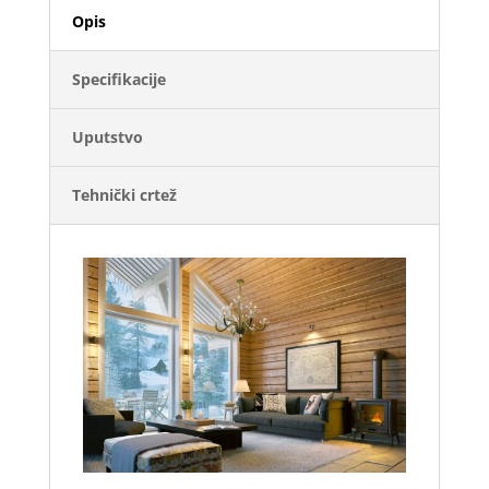
Opis
Specifikacije
Uputstvo
Tehnički crtež