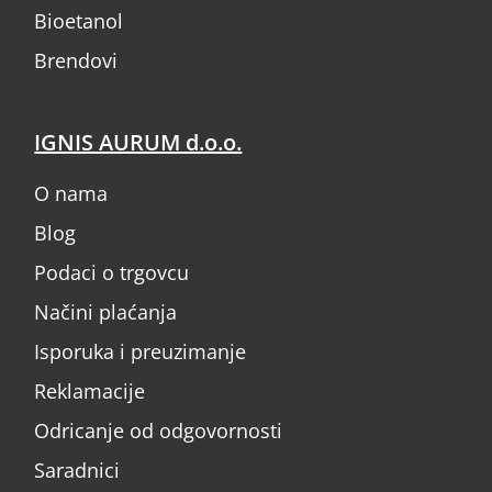
Bioetanol
Brendovi
IGNIS AURUM d.o.o.
O nama
Blog
Podaci o trgovcu
Načini plaćanja
Isporuka i preuzimanje
Reklamacije
Odricanje od odgovornosti
Saradnici