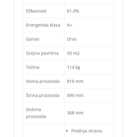
Efikasnost
81,9%
Energetska klasa
A+
Gorivo
Drvo
Grejna površina
50 m2
Težina
114 kg
Visina proizvoda
819 mm
Širina proizvoda
499 mm
Dubina
368 mm
proizvoda
Prednja strana: