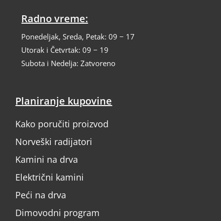
Radno vreme:
Ponedeljak, Sreda, Petak: 09 − 17
Utorak i Četvrtak: 09 − 19
Subota i Nedelja: Zatvoreno
Planiranje kupovine
Kako poručiti proizvod
Norveški radijatori
Kamini na drva
Električni kamini
Peći na drva
Dimovodni program