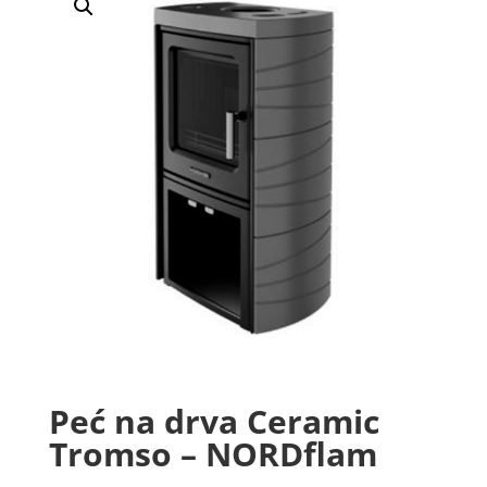
Peć na drva Ceramic
Tromso – NORDflam