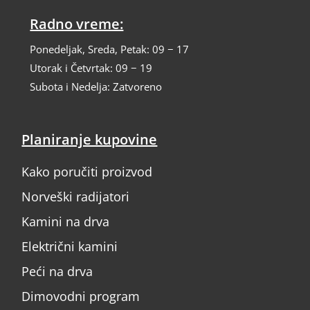
Radno vreme:
Ponedeljak, Sreda, Petak: 09 − 17
Utorak i Četvrtak: 09 − 19
Subota i Nedelja: Zatvoreno
Planiranje kupovine
Kako poručiti proizvod
Norveški radijatori
Kamini na drva
Električni kamini
Peći na drva
Dimovodni program