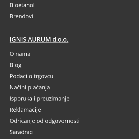
Bioetanol
Brendovi
IGNIS AURUM d.o.o.
O nama
Blog
Podaci o trgovcu
Načini plaćanja
Isporuka i preuzimanje
Reklamacije
Odricanje od odgovornosti
Saradnici