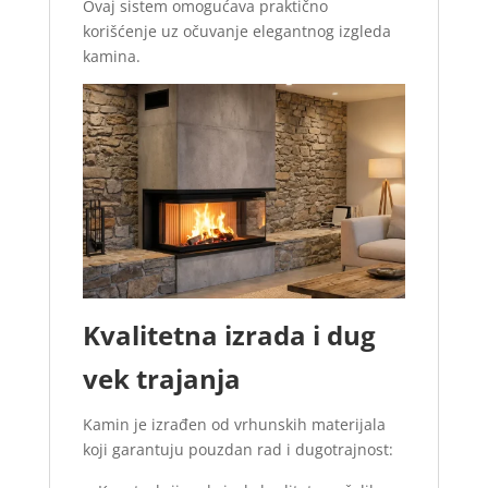
Ovaj sistem omogućava praktično
korišćenje uz očuvanje elegantnog izgleda
kamina.
Kvalitetna izrada i dug
vek trajanja
Kamin je izrađen od vrhunskih materijala
koji garantuju pouzdan rad i dugotrajnost: