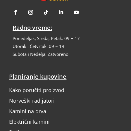
Radno vreme:
Ponedeljak, Sreda, Petak: 09 − 17
Utorak i Četvrtak: 09 − 19
Subota i Nedelja: Zatvoreno
Planiranje kupovine
Kako poručiti proizvod
Norveški radijatori
Kamini na drva
Električni kamini