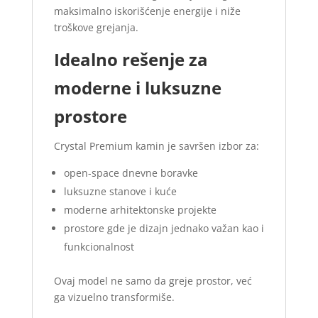
maksimalno iskorišćenje energije i niže
troškove grejanja.
Idealno rešenje za
moderne i luksuzne
prostore
Crystal Premium kamin je savršen izbor za:
open-space dnevne boravke
luksuzne stanove i kuće
moderne arhitektonske projekte
prostore gde je dizajn jednako važan kao i
funkcionalnost
Ovaj model ne samo da greje prostor, već
ga vizuelno transformiše.