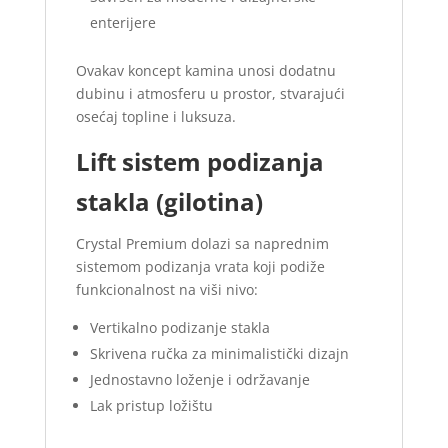
enterijere
Ovakav koncept kamina unosi dodatnu
dubinu i atmosferu u prostor, stvarajući
osećaj topline i luksuza.
Lift sistem podizanja
stakla (gilotina)
Crystal Premium dolazi sa naprednim
sistemom podizanja vrata koji podiže
funkcionalnost na viši nivo:
Vertikalno podizanje stakla
Skrivena ručka za minimalistički dizajn
Jednostavno loženje i održavanje
Lak pristup ložištu