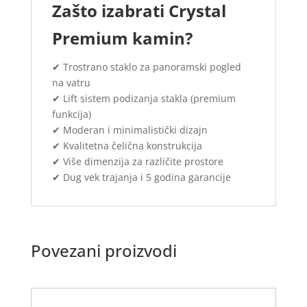
Zašto izabrati Crystal
Premium kamin?
✔ Trostrano staklo za panoramski pogled
na vatru
✔ Lift sistem podizanja stakla (premium
funkcija)
✔ Moderan i minimalistički dizajn
✔ Kvalitetna čelična konstrukcija
✔ Više dimenzija za različite prostore
✔ Dug vek trajanja i 5 godina garancije
Povezani proizvodi