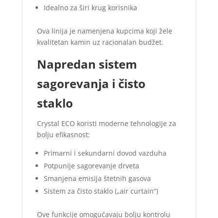
Idealno za širi krug korisnika
Ova linija je namenjena kupcima koji žele
kvalitetan kamin uz racionalan budžet.
Napredan sistem
sagorevanja i čisto
staklo
Crystal ECO koristi moderne tehnologije za
bolju efikasnost:
Primarni i sekundarni dovod vazduha
Potpunije sagorevanje drveta
Smanjena emisija štetnih gasova
Sistem za čisto staklo („air curtain“)
Ove funkcije omogućavaju bolju kontrolu