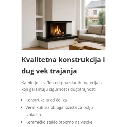
Kvalitetna konstrukcija i
dug vek trajanja
Kamin je izrađen od pouzdanih materijala
koji garantuju sigurnost i dugotrajnost:
Konstrukcija od čelika
Vermikulitna obloga ložišta za bolju
izolaciju
Keramičko staklo otporno na visoke