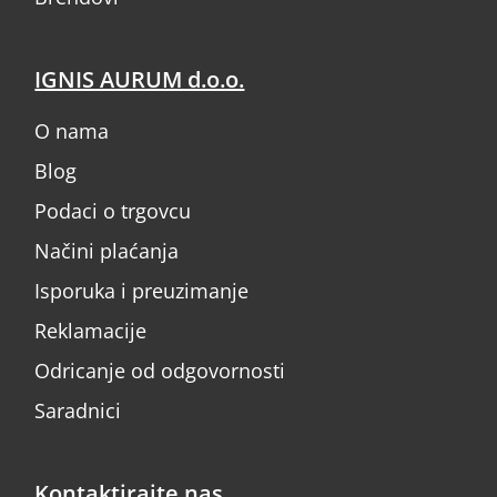
IGNIS AURUM d.o.o.
O nama
Blog
Podaci o trgovcu
Načini plaćanja
Isporuka i preuzimanje
Reklamacije
Odricanje od odgovornosti
Saradnici
Kontaktirajte nas