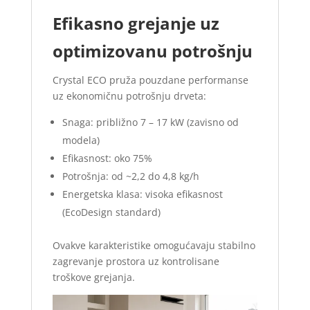
Efikasno grejanje uz
optimizovanu potrošnju
Crystal ECO pruža pouzdane performanse
uz ekonomičnu potrošnju drveta:
Snaga: približno 7 – 17 kW (zavisno od
modela)
Efikasnost: oko 75%
Potrošnja: od ~2,2 do 4,8 kg/h
Energetska klasa: visoka efikasnost
(EcoDesign standard)
Ovakve karakteristike omogućavaju stabilno
zagrevanje prostora uz kontrolisane
troškove grejanja.