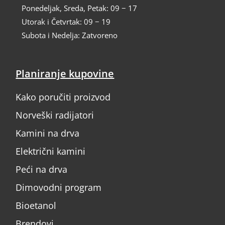
Ponedeljak, Sreda, Petak: 09 − 17
Utorak i Četvrtak: 09 − 19
Subota i Nedelja: Zatvoreno
Planiranje kupovine
Kako poručiti proizvod
Norveški radijatori
Kamini na drva
Električni kamini
Peći na drva
Dimovodni program
Bioetanol
Brendovi