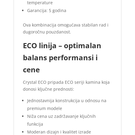
temperature
Garancija: 5 godina
Ova kombinacija omogućava stabilan rad i
dugoročnu pouzdanost.
ECO linija – optimalan
balans performansi i
cene
Crystal ECO pripada ECO seriji kamina koja
donosi ključne prednosti:
Jednostavnija konstrukcija u odnosu na
premium modele
Niža cena uz zadržavanje ključnih
funkcija
Moderan dizajn i kvalitet izrade