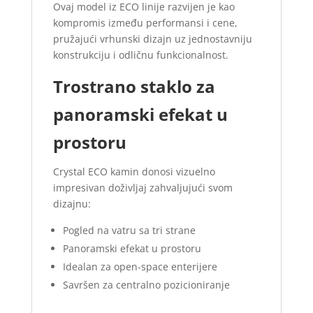
Ovaj model iz ECO linije razvijen je kao
kompromis između performansi i cene,
pružajući vrhunski dizajn uz jednostavniju
konstrukciju i odličnu funkcionalnost.
Trostrano staklo za
panoramski efekat u
prostoru
Crystal ECO kamin donosi vizuelno
impresivan doživljaj zahvaljujući svom
dizajnu:
Pogled na vatru sa tri strane
Panoramski efekat u prostoru
Idealan za open-space enterijere
Savršen za centralno pozicioniranje