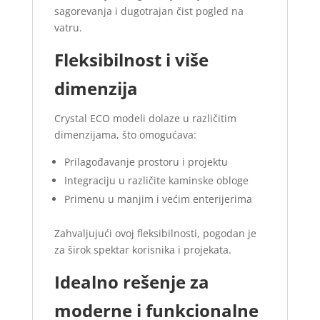
sagorevanja i dugotrajan čist pogled na
vatru.
Fleksibilnost i više
dimenzija
Crystal ECO modeli dolaze u različitim
dimenzijama, što omogućava:
Prilagođavanje prostoru i projektu
Integraciju u različite kaminske obloge
Primenu u manjim i većim enterijerima
Zahvaljujući ovoj fleksibilnosti, pogodan je
za širok spektar korisnika i projekata.
Idealno rešenje za
moderne i funkcionalne