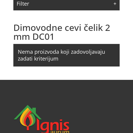
Filter
Dimovodne cevi čelik 2
mm DC01
Nema proizvoda koji zadovoljavaju
zadati kriterijum