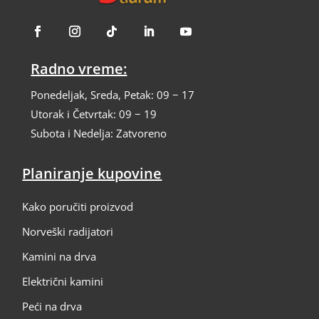
Radno vreme:
Ponedeljak, Sreda, Petak: 09 − 17
Utorak i Četvrtak: 09 − 19
Subota i Nedelja: Zatvoreno
Planiranje kupovine
Kako poručiti proizvod
Norveški radijatori
Kamini na drva
Električni kamini
Peći na drva