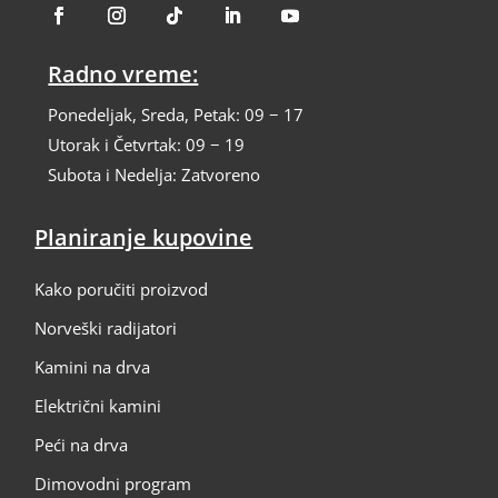
Radno vreme:
Ponedeljak, Sreda, Petak: 09 − 17
Utorak i Četvrtak: 09 − 19
Subota i Nedelja: Zatvoreno
Planiranje kupovine
Kako poručiti proizvod
Norveški radijatori
Kamini na drva
Električni kamini
Peći na drva
Dimovodni program