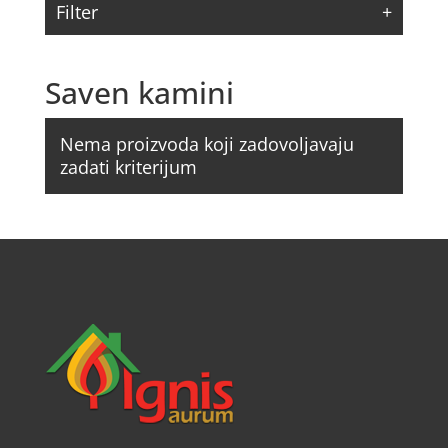
Filter
Saven kamini
Nema proizvoda koji zadovoljavaju
zadati kriterijum