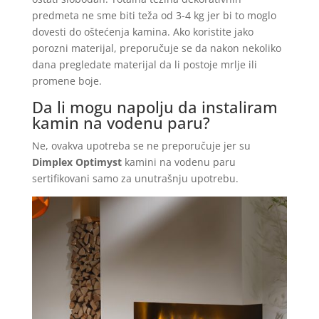
predmeta ne sme biti teža od 3-4 kg jer bi to moglo
dovesti do oštećenja kamina. Ako koristite jako
porozni materijal, preporučuje se da nakon nekoliko
dana pregledate materijal da li postoje mrlje ili
promene boje.
Da li mogu napolju da instaliram
kamin na vodenu paru?
Ne, ovakva upotreba se ne preporučuje jer su
Dimplex
Optimyst
kamini na vodenu paru
sertifikovani samo za unutrašnju upotrebu.