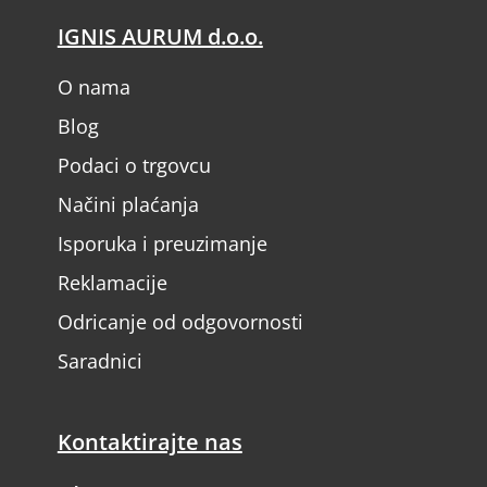
IGNIS AURUM d.o.o.
O nama
Blog
Podaci o trgovcu
Načini plaćanja
Isporuka i preuzimanje
Reklamacije
Odricanje od odgovornosti
Saradnici
Kontaktirajte nas