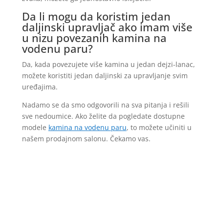
Da li mogu da koristim jedan
daljinski upravljač ako imam više
u nizu povezanih kamina na
vodenu paru?
Da, kada povezujete više kamina u jedan dejzi-lanac,
možete koristiti jedan daljinski za upravljanje svim
uređajima.
Nadamo se da smo odgovorili na sva pitanja i rešili
sve nedoumice. Ako želite da pogledate dostupne
modele
kamina na vodenu paru
, to možete učiniti u
našem prodajnom salonu. Čekamo vas.