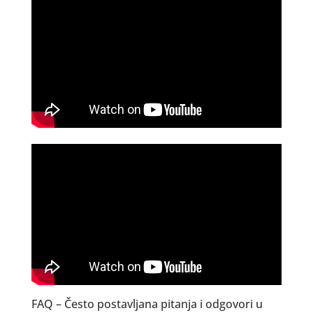
FAQ – Često postavljana pitanja i odgovori u