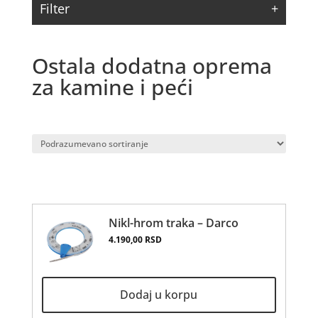
Filter
Ostala dodatna oprema
za kamine i peći
Nikl-hrom traka – Darco
4.190,00
RSD
Dodaj u korpu