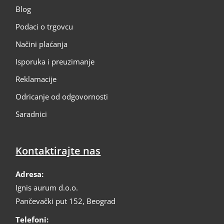
Blog
Podaci o trgovcu
Načini plaćanja
Isporuka i preuzimanje
Reklamacije
Odricanje od odgovornosti
Saradnici
Kontaktirajte nas
Adresa:
Ignis aurum d.o.o.
Pančevački put 152, Beograd
Telefoni: