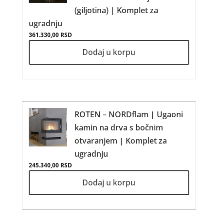
(giljotina) | Komplet za
ugradnju
361.330,00
RSD
Dodaj u korpu
ROTEN – NORDflam | Ugaoni
kamin na drva s bočnim
otvaranjem | Komplet za
ugradnju
245.340,00
RSD
Dodaj u korpu