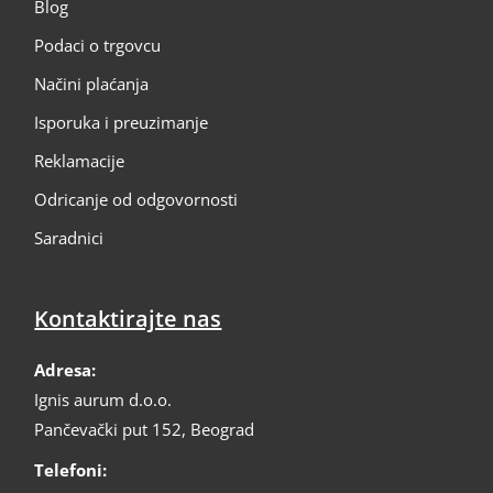
Blog
Podaci o trgovcu
Načini plaćanja
Isporuka i preuzimanje
Reklamacije
Odricanje od odgovornosti
Saradnici
Kontaktirajte nas
Adresa:
Ignis aurum d.o.o.
Pančevački put 152, Beograd
Telefoni: