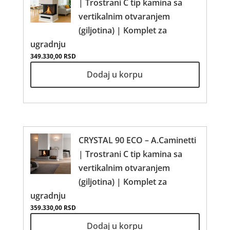
| Trostrani C tip kamina sa
vertikalnim otvaranjem
(giljotina) | Komplet za
ugradnju
349.330,00
RSD
Dodaj u korpu
CRYSTAL 90 ECO – A.Caminetti
| Trostrani C tip kamina sa
vertikalnim otvaranjem
(giljotina) | Komplet za
ugradnju
359.330,00
RSD
Dodaj u korpu