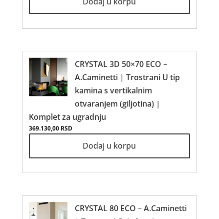
Dodaj u korpu
CRYSTAL 3D 50×70 ECO –
A.Caminetti | Trostrani U tip
kamina s vertikalnim
otvaranjem (giljotina) |
Komplet za ugradnju
369.130,00
RSD
Dodaj u korpu
CRYSTAL 80 ECO – A.Caminetti