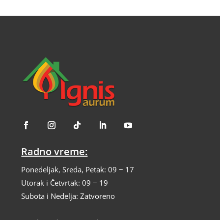
Radno vreme:
Ponedeljak, Sreda, Petak: 09 − 17
Utorak i Četvrtak: 09 − 19
Subota i Nedelja: Zatvoreno