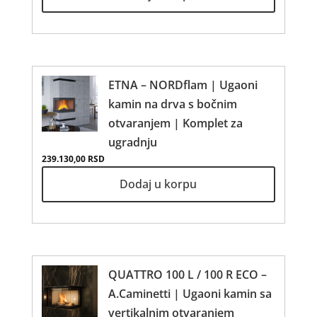
ETNA – NORDflam | Ugaoni
kamin na drva s bočnim
otvaranjem | Komplet za
ugradnju
239.130,00
RSD
Dodaj u korpu
QUATTRO 100 L / 100 R ECO –
A.Caminetti | Ugaoni kamin sa
vertikalnim otvaranjem