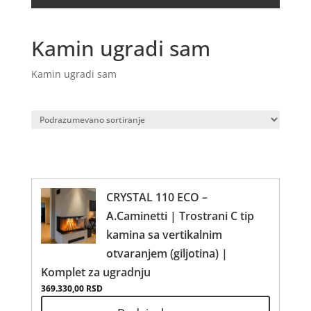
Kamin ugradi sam
Kamin ugradi sam
CRYSTAL 110 ECO –
A.Caminetti | Trostrani C tip
kamina sa vertikalnim
otvaranjem (giljotina) |
Komplet za ugradnju
369.330,00
RSD